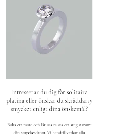
Intresserar du dig för solitaire
platina eller önskar du skräddarsy
smycket enligt dina önskemål?
Boka ett möte och låt oss ta oss ett steg närmre
din smyckesdröm. Vi handtillverkar alla