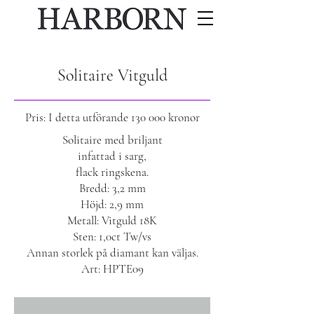
Solitaire Vitguld
Pris: I detta utförande 130 000 kronor
Solitaire med briljant
infattad i sarg,
flack ringskena.
Bredd: 3,2 mm
Höjd: 2,9 mm
Metall: Vitguld 18K
Sten: 1,0ct Tw/vs
Annan storlek på diamant kan väljas.
Art: HPTE09