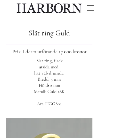
Slät ring Guld
Pris: I detta utförande 17 000 kronor
Slät ring, flack
utsida med
lätt välvd insida.
Bredd: 5 mm
Höjd: 2 mm
Metall: Guld 18K
Art: HGGS02