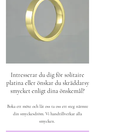
Intresserar du dig för solitaire
platina eller önskar du skräddarsy
smycket enligt dina önskemål?
Boka ett möte och låt oss ta oss ett steg närmre
din smyckesdröm. Vi handtillverkar alla
smycken.