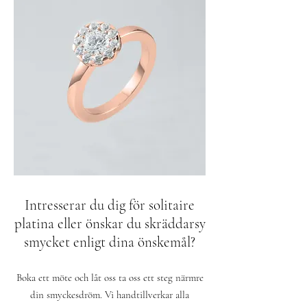
Intresserar du dig för solitaire
platina eller önskar du skräddarsy
smycket enligt dina önskemål?
Boka ett möte och låt oss ta oss ett steg närmre
din smyckesdröm. Vi handtillverkar alla