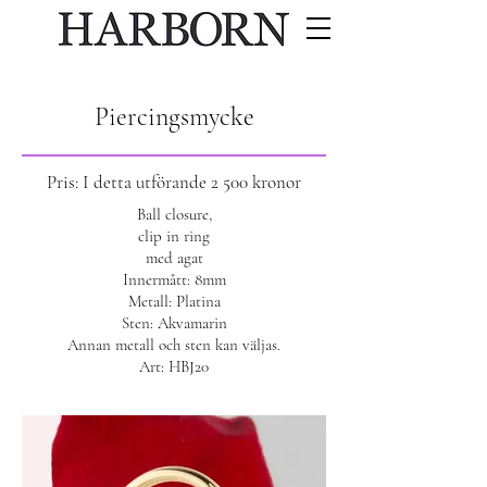
Piercingsmycke
Pris: I detta utförande 2 500 kronor
Ball closure,
clip in ring
med agat
Innermått: 8mm
Metall: Platina
Sten: Akvamarin
Annan metall och sten kan väljas.
Art: HBJ20